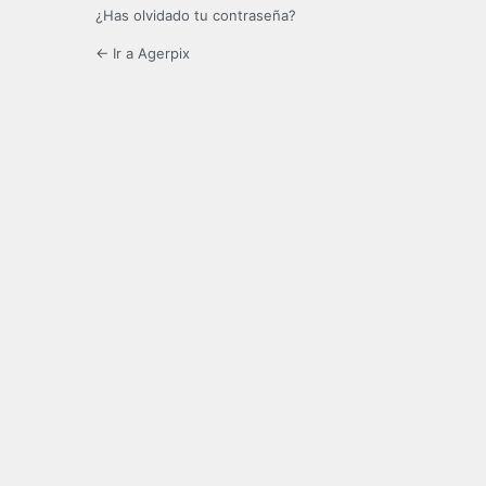
¿Has olvidado tu contraseña?
← Ir a Agerpix