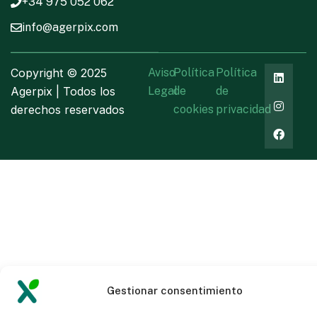
+34 975 052 062
info@agerpix.com
Copyright ©
2025
Aviso
Política
Política
Agerpix | Todos los
Legal
de
de
derechos reservados
cookies
privacidad
Gestionar consentimiento