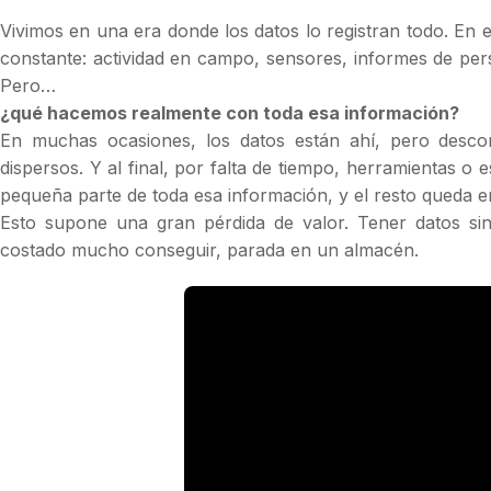
Vivimos en una era donde los datos lo registran todo. En 
constante: actividad en campo, sensores, informes de person
Pero…
¿qué hacemos realmente con toda esa información?
En muchas ocasiones, los datos están ahí, pero des
dispersos. Y al final, por falta de tiempo, herramientas o
pequeña parte de toda esa información, y el resto queda en
Esto supone una gran pérdida de valor. Tener datos sin
costado mucho conseguir, parada en un almacén.