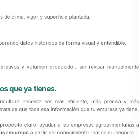
 de clima, vigor y superficie plantada.
rando datos históricos de forma visual y entendible.
perativos y volumen producido… sin revisar manualmente
os que ya tienes.
icultura necesita ser más eficiente, más precisa y más
Se trata de que toda esa información que tu empresa ya tiene,
ropósito claro: ayudar a las empresas agroalimentarias 
sus recursos
a partir del conocimiento real de su negocio.