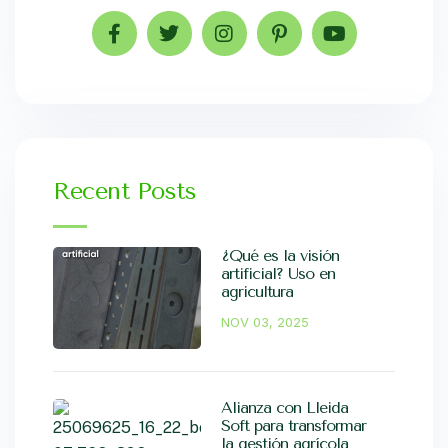
Recent Posts
e
¿Qué es la visión
artificial? Uso en
agricultura
NOV 03, 2025
Alianza con Lleida
Soft para transformar
la gestión agrícola