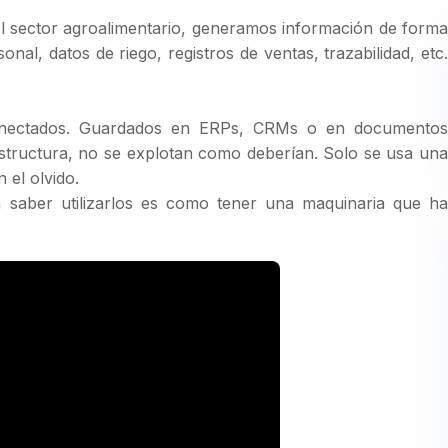
el sector agroalimentario, generamos información de forma
al, datos de riego, registros de ventas, trazabilidad, etc.
conectados. Guardados en ERPs, CRMs o en documentos
 estructura, no se explotan como deberían. Solo se usa una
 el olvido.
 saber utilizarlos es como tener una maquinaria que ha