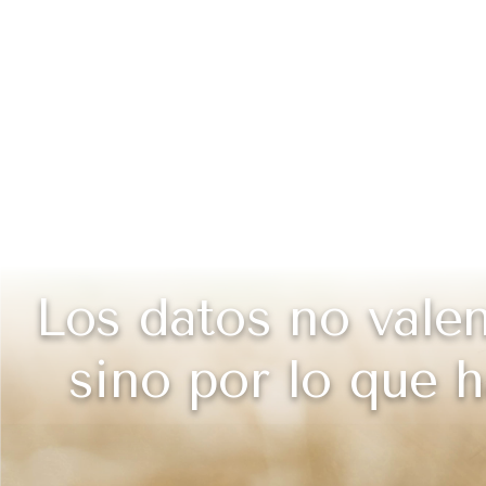
Los datos no valen
sino por lo que h