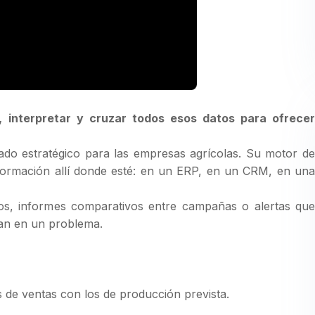
, interpretar y cruzar todos esos datos para ofrecer
 aliado estratégico para las empresas agrícolas. Su motor d
nformación allí donde esté: en un ERP, en un CRM, en una
ados, informes comparativos entre campañas o alertas que
tan en un problema.
de ventas con los de producción prevista.