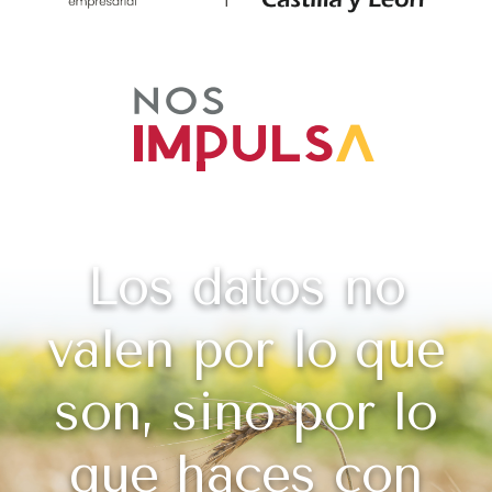
Los datos no
valen por lo que
son, sino por lo
que haces con