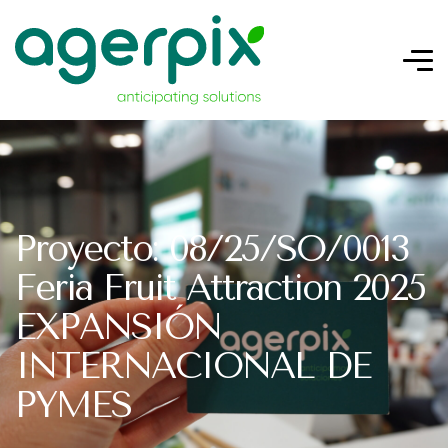
Proyecto: 08/25/SO/0013
Feria Fruit Attraction 2025
EXPANSIÓN
INTERNACIONAL DE
PYMES