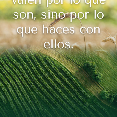
son, sino por lo
que haces con
ellos.