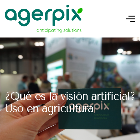
¿Qué es la visión artificial?
Uso en agricultura