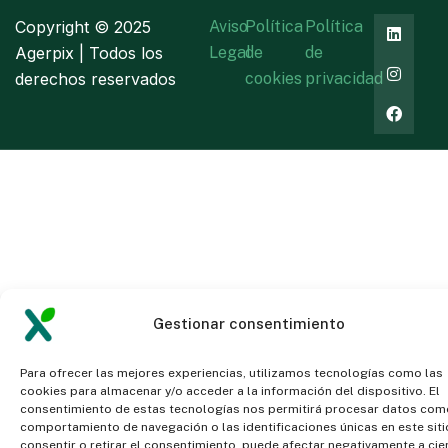
Copyright ©
2025
Aviso
Política
Política
Agerpix | Todos los
Legal
de
de
derechos reservados
cookies
privacidad
Gestionar consentimiento
Para ofrecer las mejores experiencias, utilizamos tecnologías como las
cookies para almacenar y/o acceder a la información del dispositivo. El
consentimiento de estas tecnologías nos permitirá procesar datos com
comportamiento de navegación o las identificaciones únicas en este siti
consentir o retirar el consentimiento, puede afectar negativamente a cie