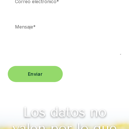
Enviar
Los datos no
valen por lo que