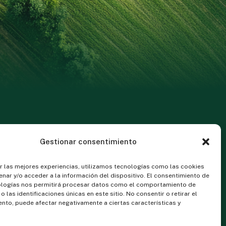
Gestionar consentimiento
Proyectos
r las mejores experiencias, utilizamos tecnologías como las cookies
nar y/o acceder a la información del dispositivo. El consentimiento de
LIFE-AIS
ologías nos permitirá procesar datos como el comportamiento de
 las identificaciones únicas en este sitio. No consentir o retirar el
FRUCTHOR-IA
nto, puede afectar negativamente a ciertas características y
PREFRUTIA