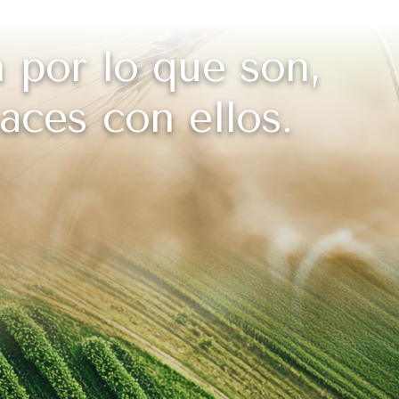
 por lo que son,
aces con ellos.