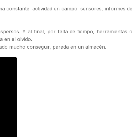
rma constante: actividad en campo, sensores, informes de
rsos. Y al final, por falta de tiempo, herramientas o
 en el olvido.
stado mucho conseguir, parada en un almacén.