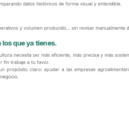
parando datos históricos de forma visual y entendible.
operativos y volumen producido… sin revisar manualmente
los que ya tienes.
tura necesita ser más eficiente, más precisa y más sostenible
fin trabaje a tu favor.
n propósito claro: ayudar a las empresas agroalimentar
 negocio.