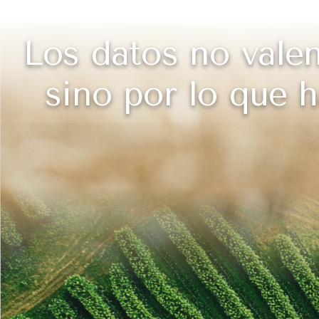
Los datos no valen
sino por lo que h