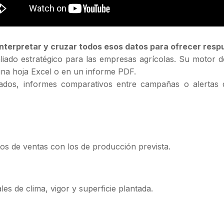
 interpretar y cruzar todos esos datos para ofrecer resp
un aliado estratégico para las empresas agrícolas. Su motor
una hoja Excel o en un informe PDF.
tizados, informes comparativos entre campañas o alertas
s de ventas con los de producción prevista.
es de clima, vigor y superficie plantada.