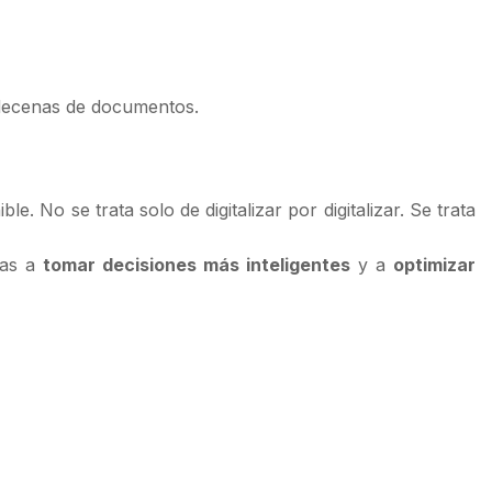
 decenas de documentos.
. No se trata solo de digitalizar por digitalizar. Se trata
ias a
tomar decisiones más inteligentes
y a
optimizar