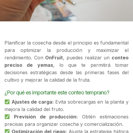
Planificar la cosecha desde el principio es fundamental
para optimizar la producción y maximizar el
rendimiento. Con
OnFruit
, puedes realizar un
conteo
preciso de yemas
, lo que te permitirá tomar
decisiones estratégicas desde las primeras fases del
cultivo y mejorar la calidad de la fruta.
¿Por qué es importante este conteo temprano?
Ajustes de carga:
Evita sobrecargas en la planta y
mejora la calidad del fruto.
Previsión de producción:
Obtén estimaciones
precisas para organizar cosecha y comercialización.
Optimización del riego:
Ajusta la estrategia hídrica