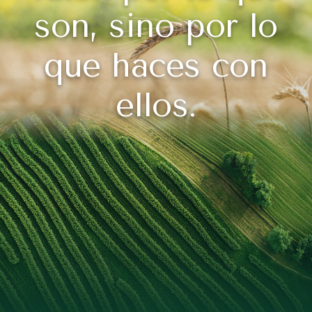
son, sino por lo
que haces con
ellos.