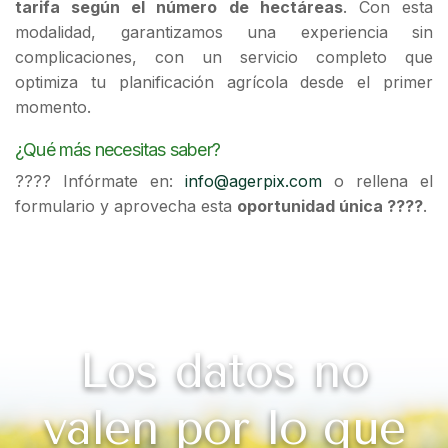
tarifa según el número de hectáreas
. Con esta
modalidad, garantizamos una experiencia sin
complicaciones, con un servicio completo que
optimiza tu planificación agrícola desde el primer
momento.
¿Qué más necesitas saber?
???? Infórmate en:
info@agerpix.com
o rellena el
formulario y aprovecha esta
oportunidad única ????
.
Los datos no
valen por lo que