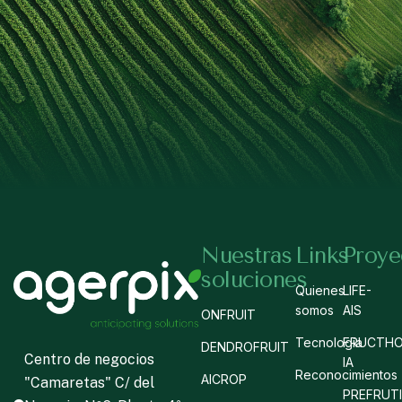
Nuestras
Links
Proye
soluciones
Quienes
LIFE-
somos
AIS
ONFRUIT
Tecnología
FRUCTHO
DENDROFRUIT
Centro de negocios
IA
Reconocimientos
AICROP
"Camaretas" C/ del
PREFRUT