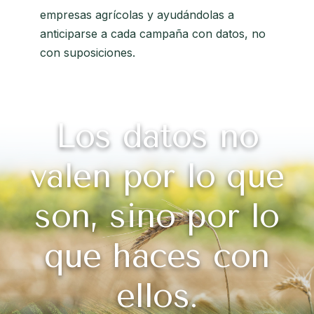
empresas agrícolas y ayudándolas a
anticiparse a cada campaña con datos, no
con suposiciones.
Los datos no
valen por lo que
son, sino por lo
que haces con
ellos.